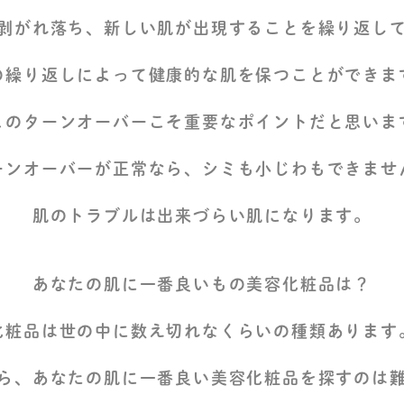
剥がれ落ち、新しい肌が出現することを繰り返し
の繰り返しによって健康的な肌を保つことができま
このターンオーバーこそ重要なポイントだと思いま
ーンオーバーが正常なら、シミも小じわもできませ
肌のトラブルは出来づらい肌になります。
あなたの肌に一番良いもの美容化粧品は？
化粧品は世の中に数え切れなくらいの種類あります
ら、あなたの肌に一番良い美容化粧品を探すのは