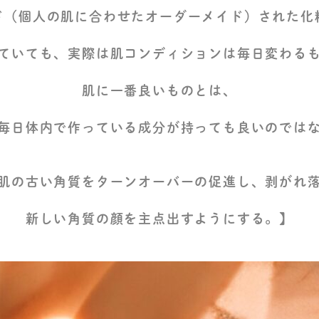
ド（個人の肌に合わせたオーダーメイド）された化
ていても、実際は肌コンディションは毎日変わる
肌に一番良いものとは、
毎日体内で作っている成分が持っても良いのでは
肌の古い角質をターンオーバーの促進し、剥がれ
新しい角質の顔を主点出すようにする。】