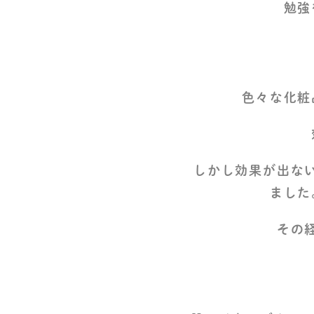
勉強
色々な化粧
しかし効果が出な
ました
その