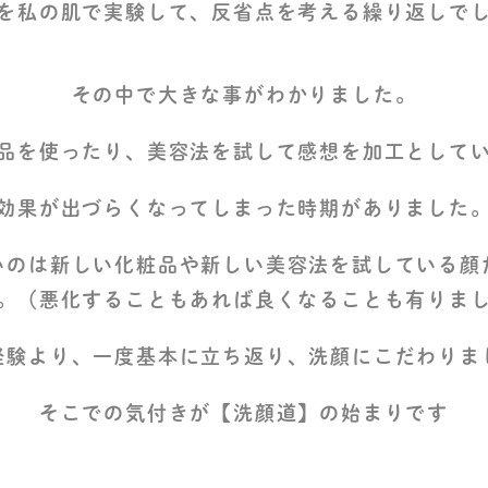
を私の肌で実験して、反省点を考える繰り返しで
その中で大きな事がわかりました。
品を使ったり、美容法を試して感想を加工として
効果が出づらくなってしまった時期がありました
いのは新しい化粧品や新しい美容法を試している顔
。（悪化することもあれば良くなることも有りま
経験より、一度基本に立ち返り、洗顔にこだわりま
そこでの気付きが【洗顔道】の始まりです