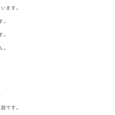
ています。
す。
す。
ん。
。
難題です。