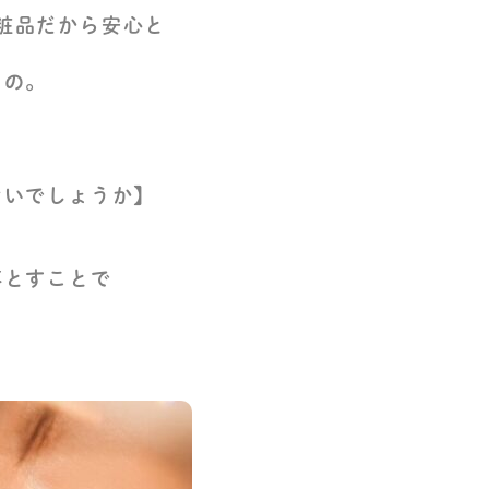
粧品だから安心と
もの。
ないでしょうか】
落とすことで