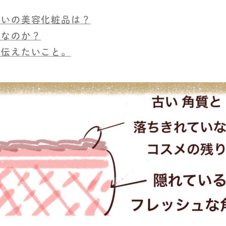
良いの美容化粧品は？
要なのか？
て伝えたいこと。