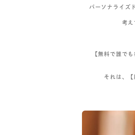
パーソナライズ
考え
【無料で誰でも
それは、【