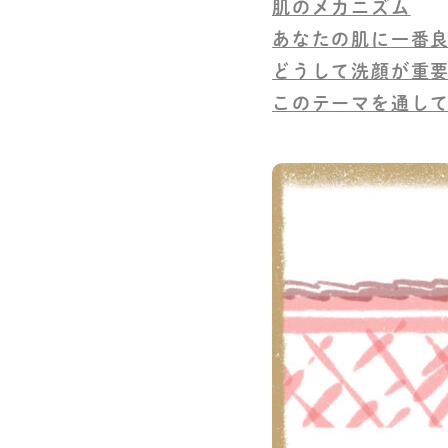
肌のメカニズム
あなたの肌に一番
どうして洗顔が重
このテーマを通し