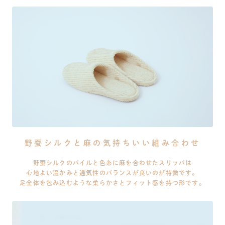
野蚕シルクと麻の気持ちいい組み合わせ
野蚕シルクのパイルと色糸に麻を合わせたスリッパは
心地よい温かみと通気性のバランスが良いのが特徴です。
足全体を包み込むような柔らかさとフィット感を持つ形です。