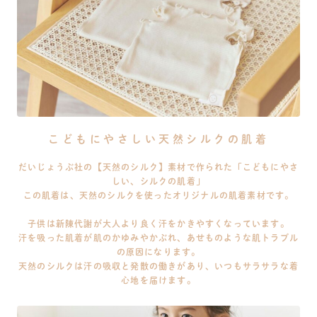
こどもにやさしい天然シルクの肌着
だいじょうぶ社の【天然のシルク】素材で作られた「こどもにやさ
しい、シルクの肌着」
この肌着は、天然のシルクを使ったオリジナルの肌着素材です。
子供は新陳代謝が大人より良く汗をかきやすくなっています。
汗を吸った肌着が肌のかゆみやかぶれ、あせものような肌トラブル
の原因になります。
天然のシルクは汗の吸収と発散の働きがあり、いつもサラサラな着
心地を届けます。