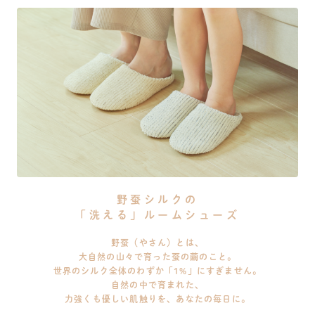
野蚕シルクの
「洗える」ルームシューズ
野蚕（やさん）とは、
大自然の山々で育った蚕の繭のこと。
世界のシルク全体のわずか「1%」にすぎません。
自然の中で育まれた、
力強くも優しい肌触りを、あなたの毎日に。