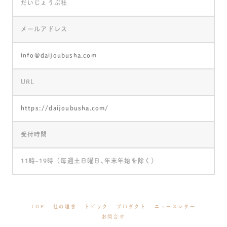
だいじょうぶ社
メールアドレス
info@daijoubusha.com
URL
https://daijoubusha.com/
受付時間
11時-19時（毎週土日曜日､年末年始を除く）
TOP
社の理念
トピック
プロダクト
ニュースレター
お問合せ