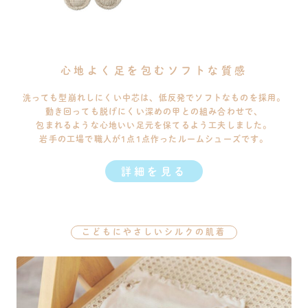
心地よく足を包むソフトな質感
洗っても型崩れしにくい中芯は、低反発でソフトなものを採用。
動き回っても脱げにくい深めの甲との組み合わせで、
包まれるような心地いい足元を保てるよう工夫しました。
岩手の工場で職人が1点1点作ったルームシューズです。
詳細を見る
こどもにやさしいシルクの肌着