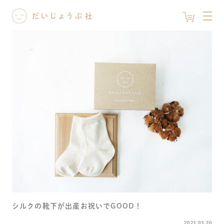
シルクの靴下が出産お祝いでGOOD！
2021.03.20