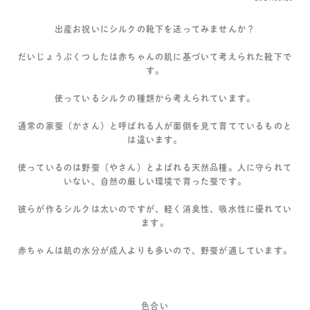
出産お祝いにシルクの靴下を送ってみませんか？
だいじょうぶくつしたは赤ちゃんの肌に基づいて考えられた靴下で
す。
使っているシルクの種類から考えられています。
通常の家蚕（かさん）と呼ばれる人が面倒を見て育てているものと
は違います。
使っているのは野蚕（やさん）とよばれる天然品種。人に守られて
いない、自然の厳しい環境で育った蚕です。
彼らが作るシルクは太いのですが、軽く消臭性、吸水性に優れてい
ます。
赤ちゃんは肌の水分が成人よりも多いので、野蚕が適しています。
色合い