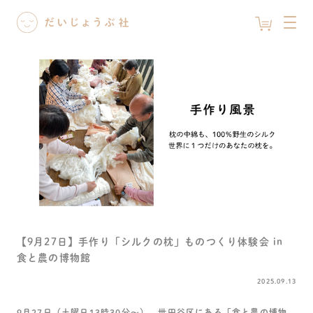
【9月27日】手作り「シルクの枕」ものつくり体験会 in
食と農の博物館
2025.09.13
9月27日（土曜日13時30分～）
、世田谷区にある「
食と農の博物