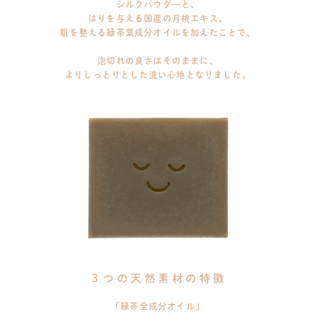
シルクパウダーと、
はりを与える国産の月桃エキス、
肌を整える緑茶葉成分オイルを加えたことで、
泡切れの良さはそのままに、
よりしっとりとした洗い心地となりました。
３つの天然素材の特徴
「緑茶全成分オイル」