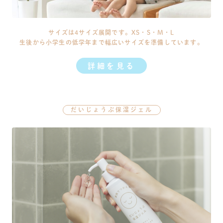
サイズは4サイズ展開です。XS・S・M・L
生後から小学生の低学年まで幅広いサイズを準備しています。
詳細を見る
だいじょうぶ保湿ジェル