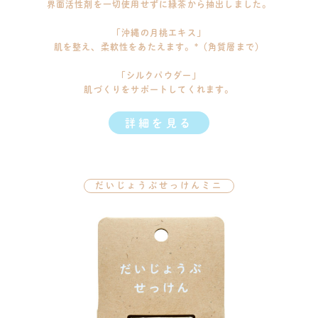
界面活性剤を一切使用せずに緑茶から抽出しました。
「沖縄の月桃エキス」
肌を整え、柔軟性をあたえます。*（角質層まで）
「シルクパウダー」
肌づくりをサポートしてくれます。
詳細を見る
だいじょうぶせっけんミニ