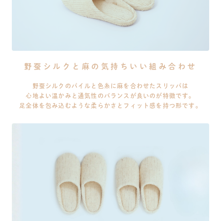
野蚕シルクと麻の気持ちいい組み合わせ
野蚕シルクのパイルと色糸に麻を合わせたスリッパは
心地よい温かみと通気性のバランスが良いのが特徴です。
足全体を包み込むような柔らかさとフィット感を持つ形です。