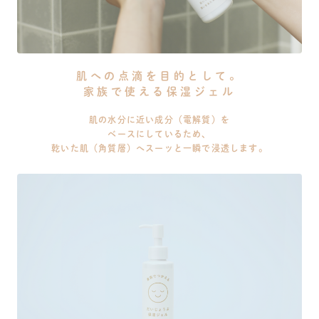
肌への点滴を目的として。
家族で使える保湿ジェル
肌の水分に近い成分（電解質）を
ベースにしているため、
乾いた肌（角質層）へスーッと一瞬で浸透します。