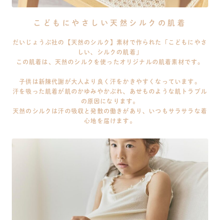
こどもにやさしい天然シルクの肌着
だいじょうぶ社の【天然のシルク】素材で作られた「こどもにやさ
しい、シルクの肌着」
この肌着は、天然のシルクを使ったオリジナルの肌着素材です。
子供は新陳代謝が大人より良く汗をかきやすくなっています。
汗を吸った肌着が肌のかゆみやかぶれ、あせものような肌トラブル
の原因になります。
天然のシルクは汗の吸収と発散の働きがあり、いつもサラサラな着
心地を届けます。