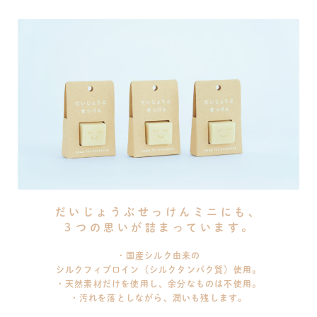
だいじょうぶせっけんミニにも、
３つの思いが詰まっています。
・国産シルク由来の
シルクフィブロイン（シルクタンパク質）使用。
・天然素材だけを使用し、余分なものは不使用。
・汚れを落としながら、潤いも残します。