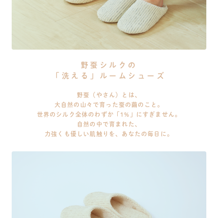
野蚕シルクの
「洗える」ルームシューズ
野蚕（やさん）とは、
大自然の山々で育った蚕の繭のこと。
世界のシルク全体のわずか「1%」にすぎません。
自然の中で育まれた、
力強くも優しい肌触りを、あなたの毎日に。