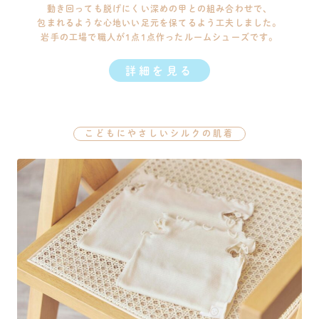
動き回っても脱げにくい深めの甲との組み合わせで、
包まれるような心地いい足元を保てるよう工夫しました。
岩手の工場で職人が1点1点作ったルームシューズです。
詳細を見る
こどもにやさしいシルクの肌着