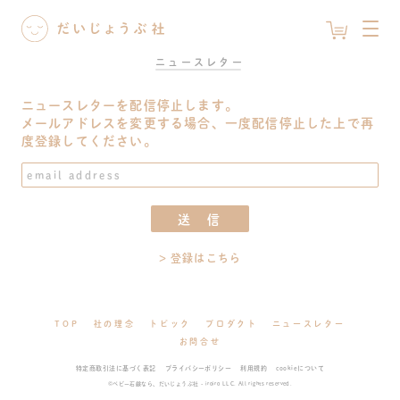
ニュースレター
ニュースレターを配信停止します。
メールアドレスを変更する場合、一度配信停止した上で再
度登録してください。
> 登録はこちら
TOP
社の理念
トピック
プロダクト
ニュースレター
お問合せ
特定商取引法に基づく表記
プライバシーポリシー
利用規約
cookieについて
©
ベビー石鹸なら、だいじょうぶ社
- iroiro LLC. All rights reserved.